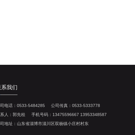
联系我们
司电话：0533-5484285 公司传真：0533-5333778
系人：郭先桂 手机号码：13475596667 13953348587
司地址：山东省淄博市淄川区双杨镇小庄村村东