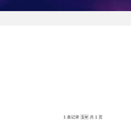
1 条记录
共 1 页