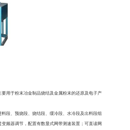
要用于粉末冶金制品烧结及金属粉末的还原及电子产
料段、预烧段、烧结段、缓冷段、水冷段及出料段组
过变频器调节，配置有数显式网带测速装置；可直读网