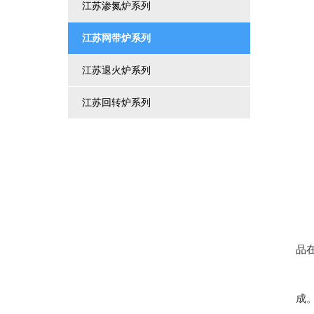
江苏渗氮炉系列
江苏网带炉系列
江苏退火炉系列
江苏回转炉系列
网
网
品
整
成