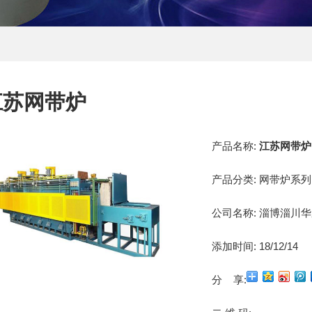
江苏网带炉
产品名称:
江苏网带炉
产品分类:
网带炉系列
公司名称:
淄博淄川华
添加时间:
18/12/14
分 享: