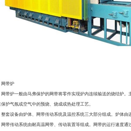
带炉
带炉一般由马弗保护的网带将零件实现炉内连续输送的烧结炉。主
在保护气氛或空气中的预烧、烧成或热处理工艺。
套设备由炉体、网带传动系统及温控系统三大部分组成。炉体由进
。网带传动系统由耐高温网带、传动装置等组成。网带的运行速度通