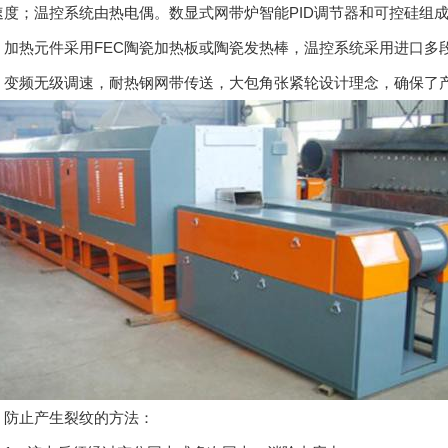
速度；温控系统由热电偶。数显式网带炉智能PID调节器和可控硅组
热元件采用FEC陶瓷加热板或陶瓷发热棒，温控系统采用进口多段
，变频无级调速，耐热钢网带传送，大包角张紧轮设计理念，确保了
止产生裂纹的方法：