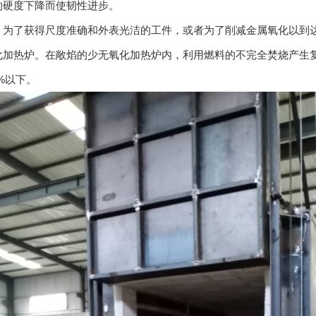
的硬度下降而使韧性进步。
了获得尺度准确和外表光洁的工件，或者为了削减金属氧化以到达
化加热炉。在敞焰的少无氧化加热炉内，利用燃料的不完全焚烧产生
3%以下。