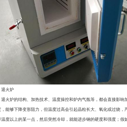
火炉
火炉的结构、加热技术、温度操控和炉内气氛等，都会直接影响加
度，能够下降变形阻力，但温度过高会引起晶粒长大、氧化或过烧，
界温度以上的某一点，然后突然冷却，就能进步钢的硬度和强度；假