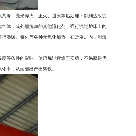
共渗、亮光淬火、正火、退火等热处理：以到达改变
烧气体，或外部施加的其他流化剂，强行流过炉床上的
进行渗碳、氮化等各种无氧化加热。在盐浴炉内，用熔
度等条件的影响，使熔炼过程难于安稳，不易获得优
氧化率，从而能出产出铸铁。