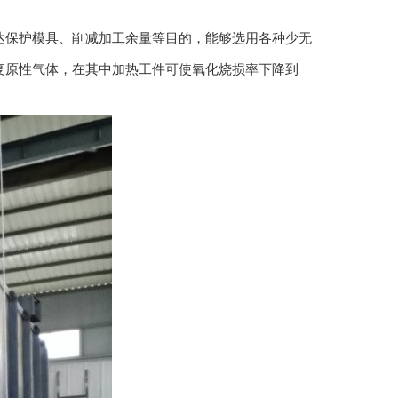
保护模具、削减加工余量等目的，能够选用各种少无
复原性气体，在其中加热工件可使氧化烧损率下降到